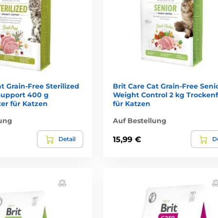
at Grain-Free Sterilized
Brit Care Cat Grain-Free Seni
upport 400 g
Weight Control 2 kg Trockenf
er für Katzen
für Katzen
lung
Auf Bestellung
15,99 €
Detail
De