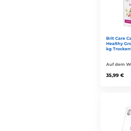
Brit Care C
Healthy Gr
kg Trockenf
Auf dem We
35,99 €