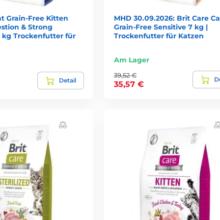
at Grain-Free Kitten
MHD 30.09.2026: Brit Care Ca
stion & Strong
Grain-Free Sensitive 7 kg |
kg Trockenfutter für
Trockenfutter für Katzen
Am Lager
39,52 €
De
Detail
35,57 €