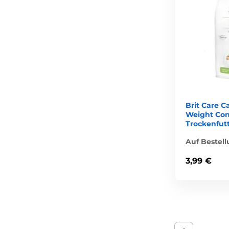
Brit Care C
Weight Con
Trockenfutt
Auf Bestel
3,99 €