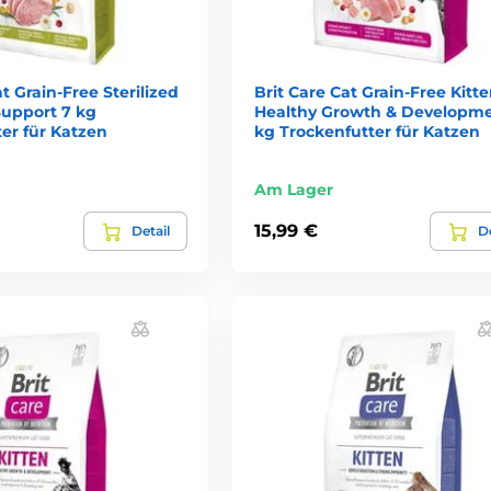
at Grain-Free Sterilized
Brit Care Cat Grain-Free Kitt
upport 7 kg
Healthy Growth & Developme
er für Katzen
kg Trockenfutter für Katzen
Am Lager
15,99 €
Detail
De