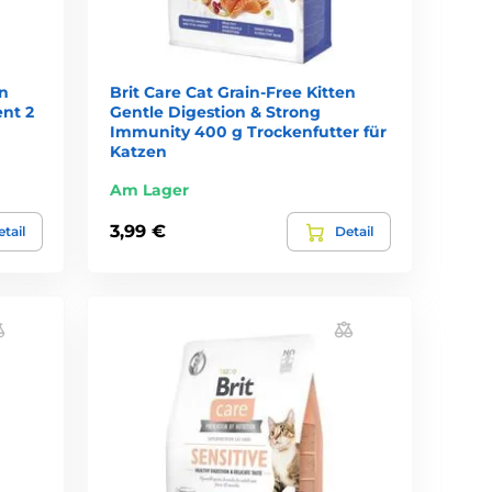
en
Brit Care Cat Grain-Free Kitten
nt 2
Gentle Digestion & Strong
Immunity 400 g Trockenfutter für
Katzen
Am Lager
3,99 €
tail
Detail