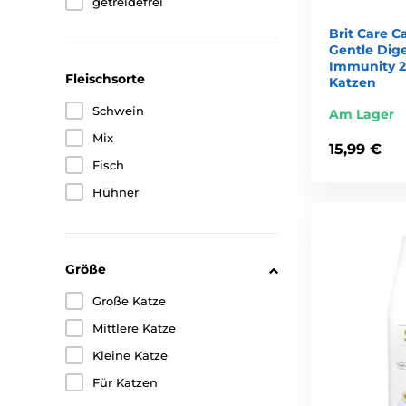
getreidefrei
Brit Care C
Gentle Dige
Immunity 2 
Fleischsorte
Katzen
Schwein
Am Lager
Mix
15,99 €
Fisch
Hühner
Größe
Große Katze
Mittlere Katze
Kleine Katze
Für Katzen