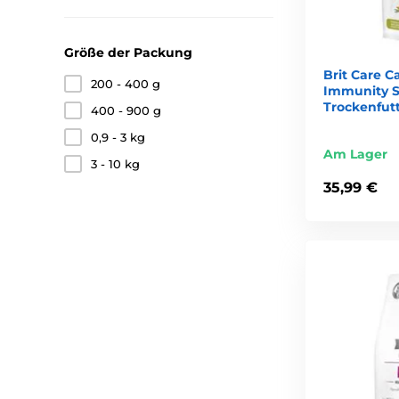
Größe der Packung
Brit Care C
200 - 400 g
Immunity S
Trockenfutt
400 - 900 g
0,9 - 3 kg
Am Lager
3 - 10 kg
35,99 €