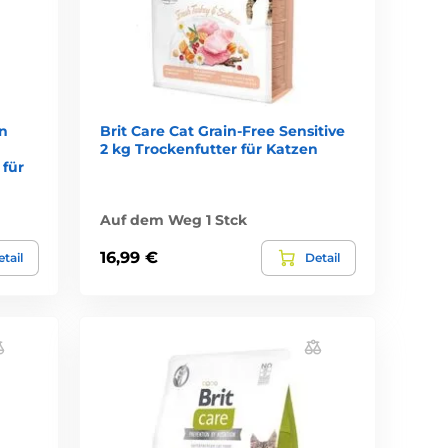
en
Brit Care Cat Grain-Free Sensitive
2 kg Trockenfutter für Katzen
 für
Auf dem Weg 1 Stck
16,99 €
tail
Detail