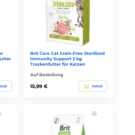
or
Brit Care Cat Grain-Free Sterilized
utter
Immunity Support 2 kg
Trockenfutter für Katzen
Auf Bestellung
15,99 €
tail
Detail