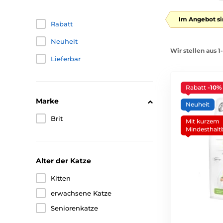
Im Angebot si
Rabatt
Neuheit
Wir stellen aus 1
Lieferbar
Rabatt
-10%
Marke
Neuheit
Brit
Mit kurzem
Mindesthalt
Alter der Katze
Kitten
erwachsene Katze
Seniorenkatze