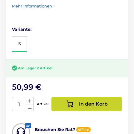
Mehr Informationen ›
Variante:
S
Am Lager 2 Artikel
50,99 €
In den Korb
Artikel
Brauchen Sie Rat?
offline