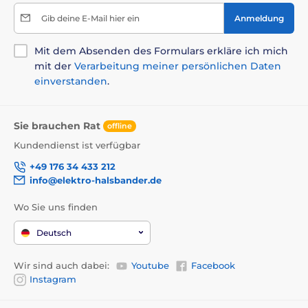
Gib deine E-Mail hier ein
Anmeldung
Mit dem Absenden des Formulars erkläre ich mich
mit der
Verarbeitung meiner persönlichen Daten
einverstanden
.
Sie brauchen Rat
offline
Kundendienst ist verfügbar
+49 176 34 433 212
info@elektro-halsbander.de
Wo Sie uns finden
Deutsch
Wir sind auch dabei:
Youtube
Facebook
Instagram