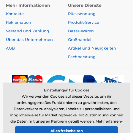
Mehr Informationen
Unsere Dienste
Kontakte
Rücksendung
Reklamation
Produkt-Service
Versand und Zahlung
Basar-Waren
Über das Unternehmen
Großhandel
AGB
Artikel und Neuigkeiten
Fachberatung
Einstellungen für Cookies
Wir verwenden Cookies auf dieser Website, um ihr
ordnungsgemäßes Funktionieren zu gewährleisten, den
Datenverkehr zu analysieren, Inhalte zu personalisieren und
möglicherweise für Marketingzwecke. Mit Zustimmung können
die Daten mit unseren Partnern geteilt werden.
Mehr erfahren»
© 2026 www.elektro-halsbander.de ⦁ E-Shop erstellt von
Alles freischalten
SIMPLIA.cz