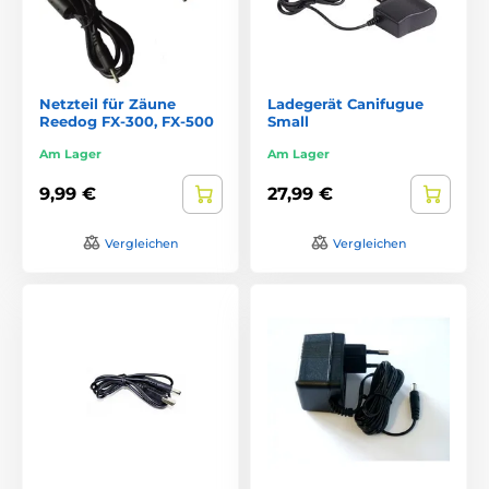
Netzteil für Zäune
Ladegerät Canifugue
Reedog FX-300, FX-500
Small
Am Lager
Am Lager
9,99 €
27,99 €
Vergleichen
Vergleichen