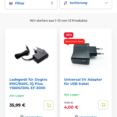
Sortierung
Filter
Wir stellen aus 1-13 von 13 Produkte
-50%
Sommer-Sale
Ladegerät für Dogtra
Universal 5V Adapter
610C/640C, iQ Plus,
für USB Kabel
YS600/300, EF-3000
Am Lager
Am Lager
7,99 €
35,99 €
4,00 €
Vergleichen
Vergleichen