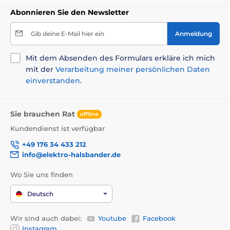
Abonnieren Sie den Newsletter
Gib deine E-Mail hier ein
Anmeldung
Mit dem Absenden des Formulars erkläre ich mich
mit der
Verarbeitung meiner persönlichen Daten
einverstanden
.
Sie brauchen Rat
offline
Kundendienst ist verfügbar
+49 176 34 433 212
info@elektro-halsbander.de
Wo Sie uns finden
Deutsch
Wir sind auch dabei:
Youtube
Facebook
Instagram