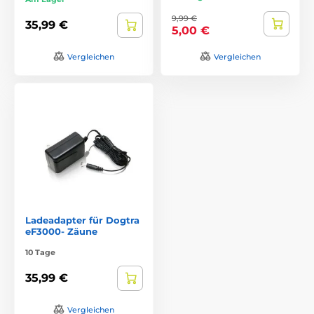
9,99 €
35,99 €
5,00 €
Vergleichen
Vergleichen
Ladeadapter für Dogtra
eF3000- Zäune
10 Tage
35,99 €
Vergleichen