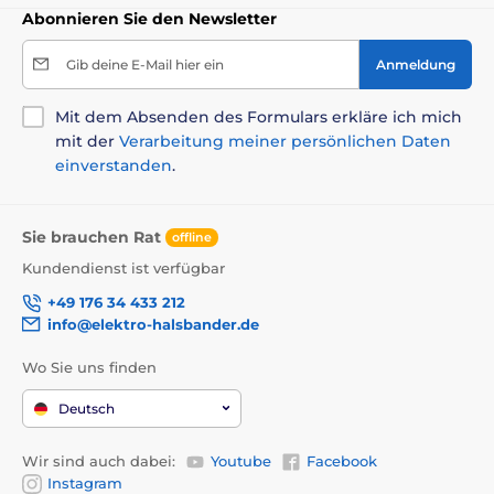
Abonnieren Sie den Newsletter
Gib deine E-Mail hier ein
Anmeldung
Mit dem Absenden des Formulars erkläre ich mich
mit der
Verarbeitung meiner persönlichen Daten
einverstanden
.
Sie brauchen Rat
offline
Kundendienst ist verfügbar
+49 176 34 433 212
info@elektro-halsbander.de
Wo Sie uns finden
Deutsch
Wir sind auch dabei:
Youtube
Facebook
Instagram