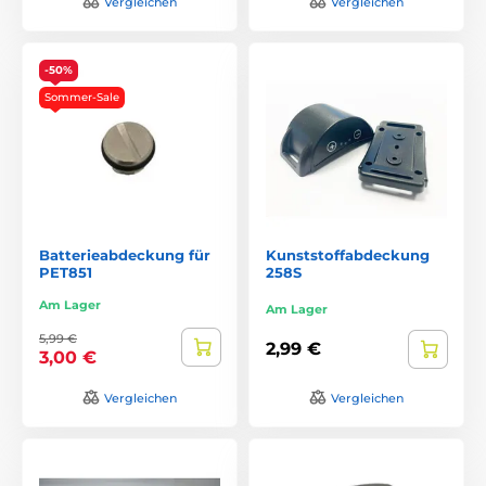
Vergleichen
Vergleichen
-50%
Sommer-Sale
Batterieabdeckung für
Kunststoffabdeckung
PET851
258S
Am Lager
Am Lager
5,99 €
2,99 €
3,00 €
Vergleichen
Vergleichen