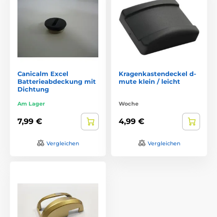
Canicalm Excel
Kragenkastendeckel d-
Batterieabdeckung mit
mute klein / leicht
Dichtung
Am Lager
Woche
7,99 €
4,99 €
Vergleichen
Vergleichen