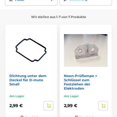
Wir stellen aus 1-7 von 7 Produkte
Dichtung unter dem
Neon-Prüflampe +
Deckel für D-mute
Schlüssel zum
Small
Festziehen der
Elektroden
Am Lager
Am Lager
2,99 €
2,99 €