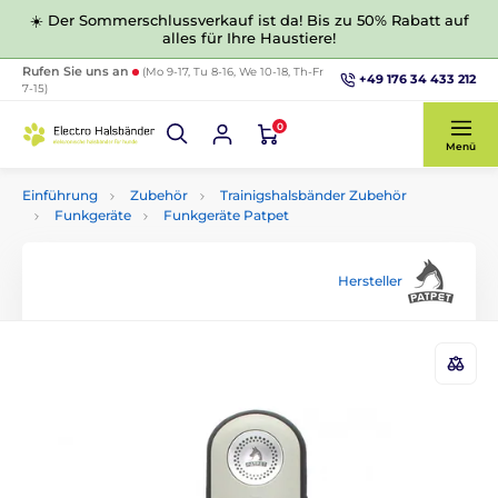
☀️ Der Sommerschlussverkauf ist da! Bis zu 50% Rabatt auf
alles für Ihre Haustiere!
Rufen Sie uns an
(Mo 9-17, Tu 8-16, We 10-18, Th-Fr
+49 176 34 433 212
7-15)
0
Menü
Einführung
Zubehör
Trainigshalsbänder Zubehör
Funkgeräte
Funkgeräte Patpet
Hersteller