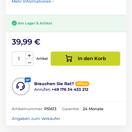
Mehr Informationen ›
Am Lager 6 Artikel
39,99 €
In den Korb
Artikel
Brauchen Sie Rat?
offline
Anrufen
+49 176 34 433 212
Artikelnummer:
P51613
Garantie: :
24 Monate
Angaben zum Verkäufer