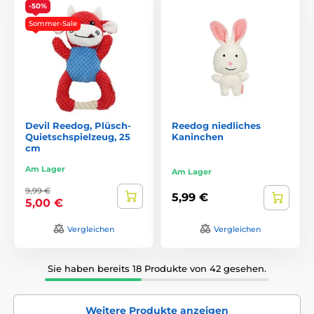
-50%
Sommer-Sale
Devil Reedog, Plüsch-
Reedog niedliches
Quietschspielzeug, 25
Kaninchen
cm
Am Lager
Am Lager
9,99 €
5,99 €
5,00 €
Vergleichen
Vergleichen
Sie haben bereits 18 Produkte von 42 gesehen.
Weitere Produkte anzeigen