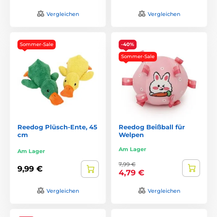
Vergleichen
Vergleichen
Sommer-Sale
-40%
Sommer-Sale
Reedog Plüsch-Ente, 45
Reedog Beißball für
cm
Welpen
Am Lager
Am Lager
7,99 €
9,99 €
4,79 €
Vergleichen
Vergleichen