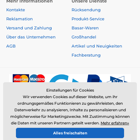
Mehr Informationen
Unsere Dienste
Kontakte
Rücksendung
Reklamation
Produkt-Service
Versand und Zahlung
Basar-Waren
Über das Unternehmen
Großhandel
AGB
Artikel und Neuigkeiten
Fachberatung
Einstellungen für Cookies
Wir verwenden Cookies auf dieser Website, um ihr
ordnungsgemäßes Funktionieren zu gewährleisten, den
Datenverkehr zu analysieren, Inhalte zu personalisieren und
möglicherweise für Marketingzwecke. Mit Zustimmung können
die Daten mit unseren Partnern geteilt werden.
Mehr erfahren»
© 2026 www.elektro-halsbander.de ⦁ E-Shop erstellt von
Alles freischalten
SIMPLIA.cz