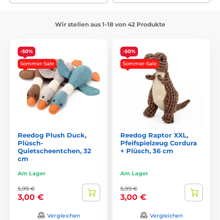
Wir stellen aus 1-18 von 42 Produkte
-50%
-50%
Sommer-Sale
Sommer-Sale
Reedog Plush Duck,
Reedog Raptor XXL,
Plüsch-
Pfeifspielzeug Cordura
Quietscheentchen, 32
+ Plüsch, 36 cm
cm
Am Lager
Am Lager
5,99 €
5,99 €
3,00 €
3,00 €
Vergleichen
Vergleichen