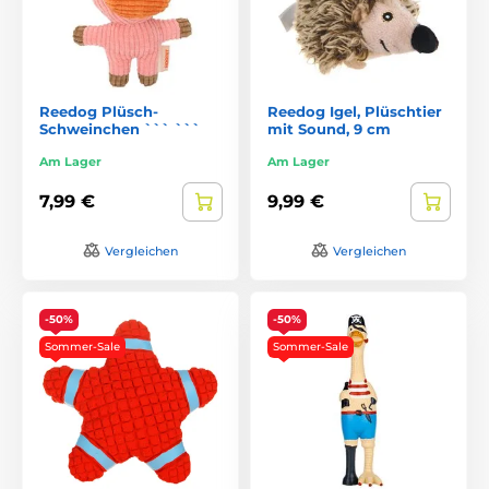
Reedog Plüsch-
Reedog Igel, Plüschtier
Schweinchen ``` ```
mit Sound, 9 cm
Am Lager
Am Lager
7,99 €
9,99 €
Vergleichen
Vergleichen
-50%
-50%
Sommer-Sale
Sommer-Sale