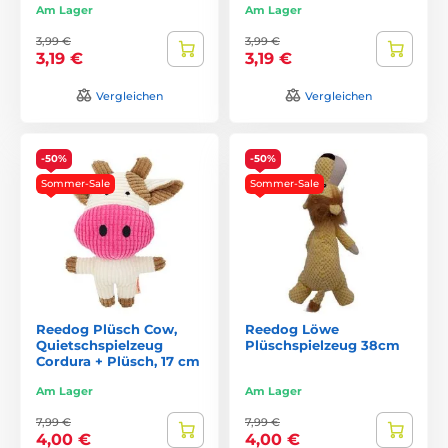
Am Lager
Am Lager
3,99 €
3,99 €
3,19 €
3,19 €
Vergleichen
Vergleichen
-50%
-50%
Sommer-Sale
Sommer-Sale
Reedog Plüsch Cow,
Reedog Löwe
Quietschspielzeug
Plüschspielzeug 38cm
Cordura + Plüsch, 17 cm
Am Lager
Am Lager
7,99 €
7,99 €
4,00 €
4,00 €