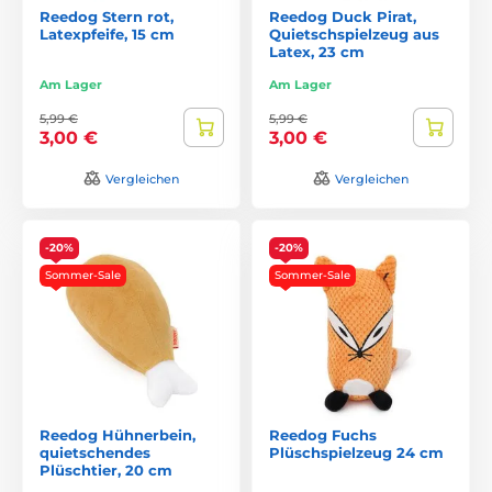
Reedog Stern rot,
Reedog Duck Pirat,
Latexpfeife, 15 cm
Quietschspielzeug aus
Latex, 23 cm
Am Lager
Am Lager
5,99 €
5,99 €
3,00 €
3,00 €
Vergleichen
Vergleichen
-20%
-20%
Sommer-Sale
Sommer-Sale
Reedog Hühnerbein,
Reedog Fuchs
quietschendes
Plüschspielzeug 24 cm
Plüschtier, 20 cm