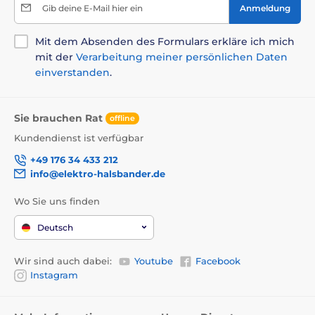
Gib deine E-Mail hier ein
Anmeldung
Mit dem Absenden des Formulars erkläre ich mich
mit der
Verarbeitung meiner persönlichen Daten
einverstanden
.
Sie brauchen Rat
offline
Kundendienst ist verfügbar
+49 176 34 433 212
info@elektro-halsbander.de
Wo Sie uns finden
Deutsch
Wir sind auch dabei:
Youtube
Facebook
Instagram