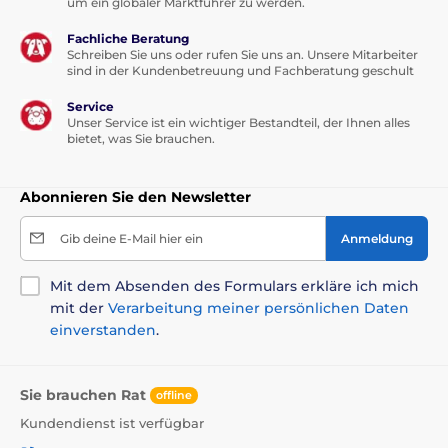
um ein globaler Marktführer zu werden.
Fachliche Beratung
Schreiben Sie uns oder rufen Sie uns an. Unsere Mitarbeiter
sind in der Kundenbetreuung und Fachberatung geschult
Service
Unser Service ist ein wichtiger Bestandteil, der Ihnen alles
bietet, was Sie brauchen.
Abonnieren Sie den Newsletter
Gib deine E-Mail hier ein
Anmeldung
Mit dem Absenden des Formulars erkläre ich mich
mit der
Verarbeitung meiner persönlichen Daten
einverstanden
.
Sie brauchen Rat
offline
Kundendienst ist verfügbar