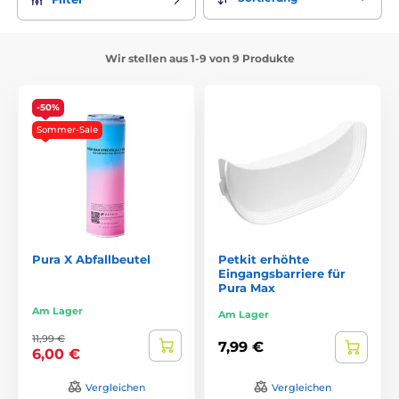
Wir stellen aus 1-9 von 9 Produkte
-50%
Sommer-Sale
Pura X Abfallbeutel
Petkit erhöhte
Eingangsbarriere für
Pura Max
Am Lager
Am Lager
11,99 €
7,99 €
6,00 €
Vergleichen
Vergleichen