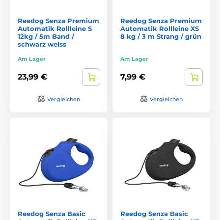
Reedog Senza Premium
Reedog Senza Premium
Automatik Rollleine S
Automatik Rollleine XS
12kg / 5m Band /
8 kg / 3 m Strang / grün
schwarz weiss
Am Lager
Am Lager
23,99 €
7,99 €
Vergleichen
Vergleichen
Reedog Senza Basic
Reedog Senza Basic