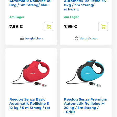
Automatik Rollleine XS
Automatik Rollleine XS
8kg / 3m Strang/ blau
8kg / 3m Strang/
schwarz
Am Lager
Am Lager
7,99 €
7,99 €
Vergleichen
Vergleichen
Reedog Senza Basic
Reedog Senza Premium
Automatik Rollleine S
Automatik Rollleine M
12 kg / 5 m Strang / rot
20 kg / 5m Strang /
Türkis