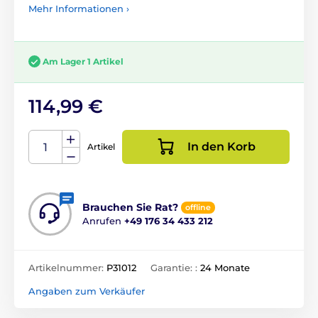
Mehr Informationen ›
Am Lager 1 Artikel
114,99 €
In den Korb
Artikel
Brauchen Sie Rat?
offline
Anrufen
+49 176 34 433 212
Artikelnummer:
P31012
Garantie: :
24 Monate
Angaben zum Verkäufer