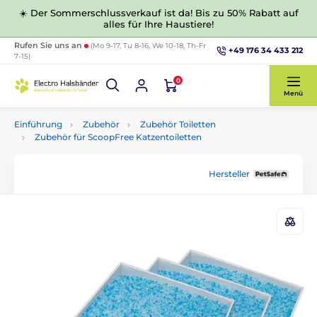
☀️ Der Sommerschlussverkauf ist da! Bis zu 50% Rabatt auf
alles für Ihre Haustiere!
Rufen Sie uns an
(Mo 9-17, Tu 8-16, We 10-18, Th-Fr
+49 176 34 433 212
7-15)
0
Menü
Einführung
Zubehör
Zubehör Toiletten
Zubehör für ScoopFree Katzentoiletten
Hersteller