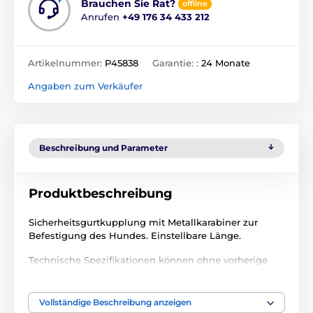
Brauchen Sie Rat?
offline
Anrufen
+49 176 34 433 212
Artikelnummer:
P45838
Garantie: :
24 Monate
Angaben zum Verkäufer
Beschreibung und Parameter
Produktbeschreibung
Sicherheitsgurtkupplung mit Metallkarabiner zur
Befestigung des Hundes. Einstellbare Länge.
Technische Spezifikationen können ohne vorherige
Ankündigung geändert werden. Die Bilder dienen nur
zur Illustration.
Vollständige Beschreibung anzeigen