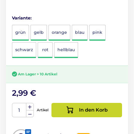
Variante:
grün
gelb
orange
blau
pink
schwarz
rot
hellblau
Am Lager > 10 Artikel
2,99 €
In den Korb
Artikel