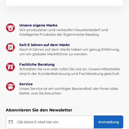
Das Produkt ist in Kategorien eingeteilt
Gurte
Reisen
Unsere eigene Marke
Wir produzieren und verkaufen Haustierbedarf und
intelligente Produkte der Eigenmarke Reedog.
Seit 9 Jahren auf dem Markt
Nach 9 Jahren auf dem Markt haben wir genug Erfahrung,
um ein globaler Marktführer zu werden.
Fachliche Beratung
Schreiben Sie uns oder rufen Sie uns an. Unsere Mitarbeiter
sind in der Kundenbetreuung und Fachberatung geschult
Service
Unser Service ist ein wichtiger Bestandteil, der Ihnen alles
bietet, was Sie brauchen.
Abonnieren Sie den Newsletter
Gib deine E-Mail hier ein
Anmeldung