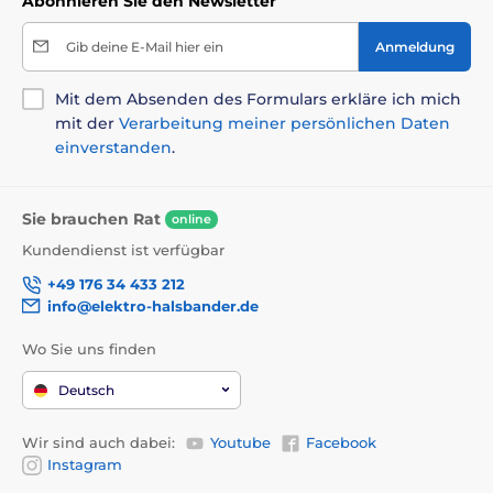
Abonnieren Sie den Newsletter
Gib deine E-Mail hier ein
Anmeldung
Mit dem Absenden des Formulars erkläre ich mich
mit der
Verarbeitung meiner persönlichen Daten
einverstanden
.
Sie brauchen Rat
online
Kundendienst ist verfügbar
+49 176 34 433 212
info@elektro-halsbander.de
Wo Sie uns finden
Deutsch
Wir sind auch dabei:
Youtube
Facebook
Instagram