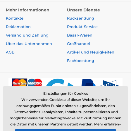
Mehr Informationen
Unsere Dienste
Kontakte
Rücksendung
Reklamation
Produkt-Service
Versand und Zahlung
Basar-Waren
Über das Unternehmen
Großhandel
AGB
Artikel und Neuigkeiten
Fachberatung
Einstellungen für Cookies
Wir verwenden Cookies auf dieser Website, um ihr
ordnungsgemäßes Funktionieren zu gewährleisten, den
Datenverkehr zu analysieren, Inhalte zu personalisieren und
möglicherweise für Marketingzwecke. Mit Zustimmung können
die Daten mit unseren Partnern geteilt werden.
Mehr erfahren»
© 2026 www.elektro-halsbander.de ⦁ E-Shop erstellt von