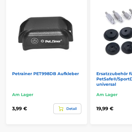
Petrainer PET998DB Aufkleber
Ersatzzubehör f
PetSafe®/Sport
universal
Am Lager
Am Lager
3,99 €
19,99 €
Detail