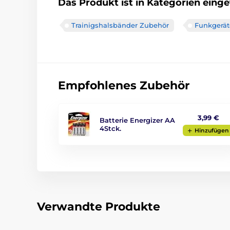
Das Produkt ist in Kategorien einget
Trainigshalsbänder Zubehör
Funkgerät
Empfohlenes Zubehör
3,99 €
Batterie Energizer AA
4Stck.
Hinzufügen
Verwandte Produkte