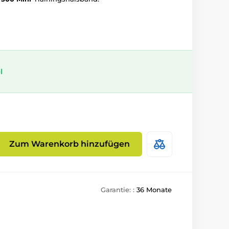
l
Zum Warenkorb hinzufügen
Garantie: :
36 Monate