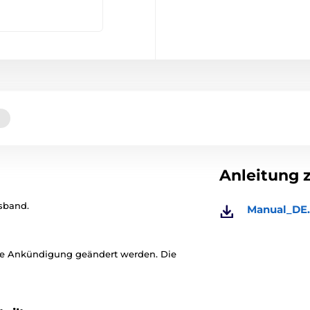
Anleitung 
sband.
Manual_DE.
ige Ankündigung geändert werden. Die