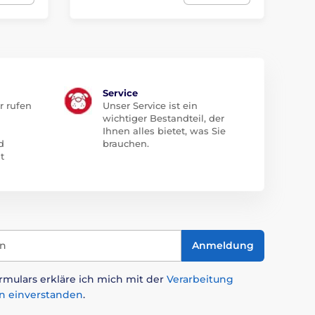
Service
r rufen
Unser Service ist ein
wichtiger Bestandteil, der
Ihnen alles bietet, was Sie
d
brauchen.
t
in
Anmeldung
mulars erkläre ich mich mit der
Verarbeitung
n einverstanden
.