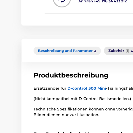
Anrufen
+49 176 34 433 212
Beschreibung und Parameter
Zubehör
(1)
Produktbeschreibung
Ersatzsender für
D-control 500 Mini
-Trainingshal
(Nicht kompatibel mit D-Control-Basismodellen.)
Technische Spezifikationen können ohne vorher
Bilder dienen nur zur Illustration.