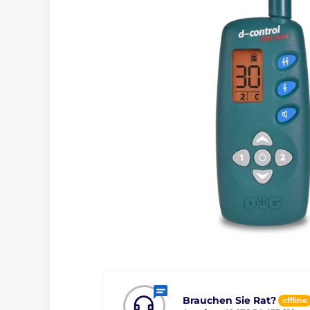
Brauchen Sie Rat?
offline