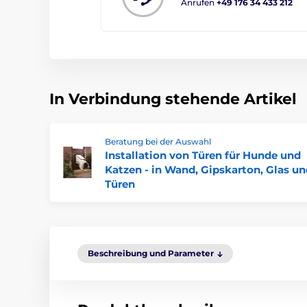
Anrufen
+49 176 34 433 212
In Verbindung stehende Artikel
Beratung bei der Auswahl
Installation von Türen für Hunde und
Katzen - in Wand, Gipskarton, Glas u
Türen
Beschreibung und Parameter