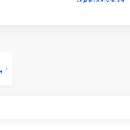
Angaben zum Verkäufer
nd