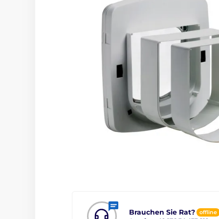
Brauchen Sie Rat?
offline