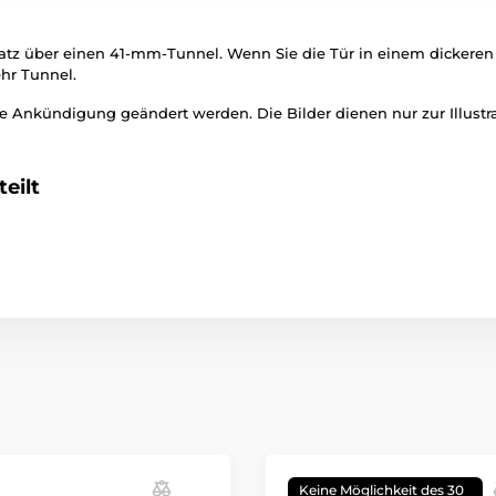
ssatz über einen 41-mm-Tunnel.
Wenn Sie die Tür in einem dickeren M
hr Tunnel.
 Ankündigung geändert werden. Die Bilder dienen nur zur Illustra
eilt
Keine Möglichkeit des 30