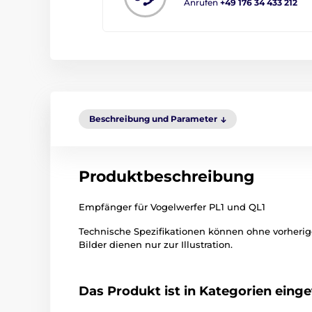
Anrufen
+49 176 34 433 212
Beschreibung und Parameter
Produktbeschreibung
Empfänger für Vogelwerfer PL1 und QL1
Technische Spezifikationen können ohne vorher
Bilder dienen nur zur Illustration.
Das Produkt ist in Kategorien einget