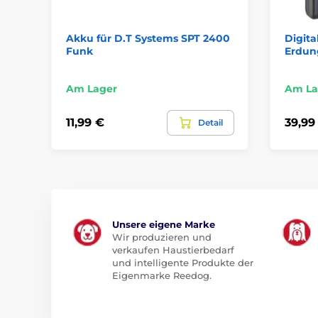
Akku für D.T Systems SPT 2400
Digita
Funk
Erdun
Am Lager
Am La
11,99 €
39,99
Detail
Unsere eigene Marke
Wir produzieren und
verkaufen Haustierbedarf
und intelligente Produkte der
Eigenmarke Reedog.