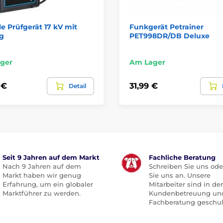
le Prüfgerät 17 kV mit
Funkgerät Petrainer
g
PET998DR/DB Deluxe
ger
Am Lager
 €
31,99 €
Detail
Seit 9 Jahren auf dem Markt
Fachliche Beratung
Nach 9 Jahren auf dem
Schreiben Sie uns ode
Markt haben wir genug
Sie uns an. Unsere
Erfahrung, um ein globaler
Mitarbeiter sind in der
Marktführer zu werden.
Kundenbetreuung un
Fachberatung geschul