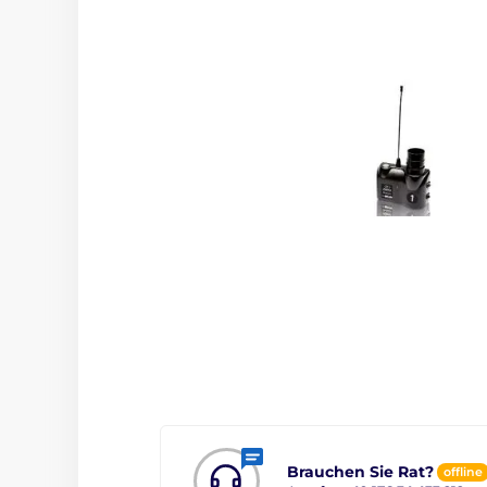
Brauchen Sie Rat?
offline