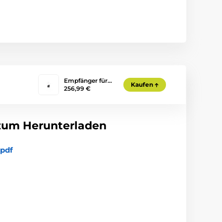
Empfänger für…
Kaufen
256,99 €
zum Herunterladen
pdf