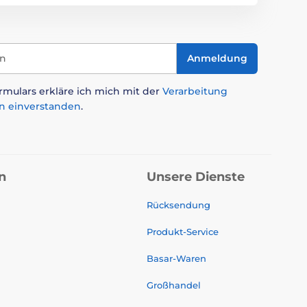
in
Anmeldung
mulars erkläre ich mich mit der
Verarbeitung
n einverstanden
.
n
Unsere Dienste
Rücksendung
Produkt-Service
Basar-Waren
Großhandel