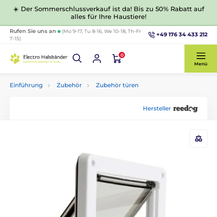
☀️ Der Sommerschlussverkauf ist da! Bis zu 50% Rabatt auf
alles für Ihre Haustiere!
Rufen Sie uns an
(Mo 9-17, Tu 8-16, We 10-18, Th-Fr
+49 176 34 433 212
7-15)
0
Menü
Einführung
Zubehör
Zubehör türen
Hersteller