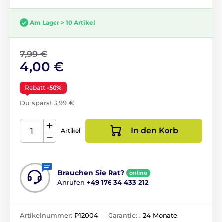
Am Lager > 10 Artikel
7,99 €
4,00 €
Rabatt
-50%
Du sparst 3,99 €
In den Korb
Artikel
Brauchen Sie Rat?
online
Anrufen
+49 176 34 433 212
Artikelnummer:
P12004
Garantie: :
24 Monate