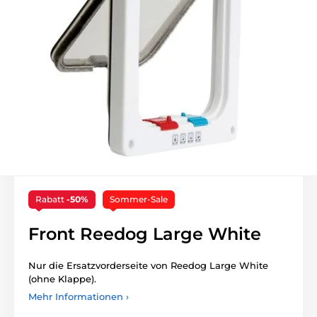
Rabatt
-50%
Sommer-Sale
Front Reedog Large White
Nur die Ersatzvorderseite von Reedog Large White
(ohne Klappe).
Mehr Informationen ›