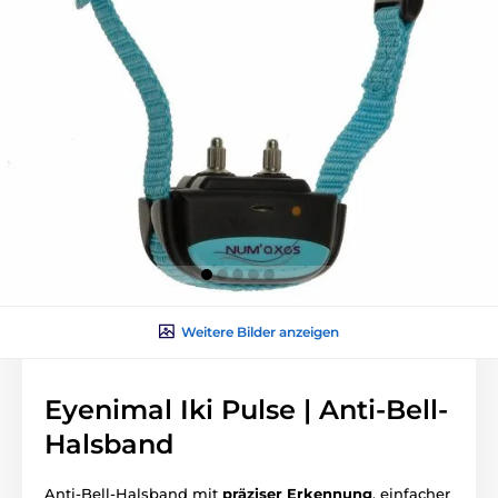
Weitere Bilder anzeigen
Eyenimal Iki Pulse | Anti-Bell-
Halsband
Anti-Bell-Halsband mit
präziser Erkennung
, einfacher