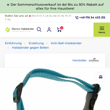
☀️ Der Sommerschlussverkauf ist da! Bis zu 50% Rabatt auf
alles für Ihre Haustiere!
Rufen Sie uns an
(Mo 9-17, Tu 8-16, We 10-18, Th-Fr
+49 176 34 433 212
7-15)
0
Menü
Einführung
Erziehung
Anti-Bell-Halsbänder
Halsbänder gegen Bellen
Hersteller