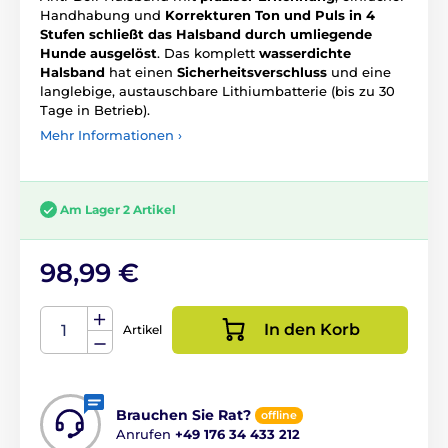
Handhabung und
Korrekturen Ton und Puls in 4
Stufen schließt das Halsband durch umliegende
Hunde ausgelöst
. Das komplett
wasserdichte
Halsband
hat einen
Sicherheitsverschluss
und eine
langlebige, austauschbare Lithiumbatterie (bis zu 30
Tage in Betrieb).
Mehr Informationen ›
Am Lager 2 Artikel
98,99 €
In den Korb
Artikel
Brauchen Sie Rat?
offline
Anrufen
+49 176 34 433 212