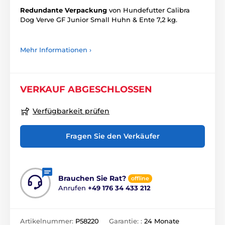
Redundante Verpackung
von Hundefutter Calibra
Dog Verve GF Junior Small Huhn & Ente 7,2 kg.
Mehr Informationen ›
VERKAUF ABGESCHLOSSEN
Verfügbarkeit prüfen
Fragen Sie den Verkäufer
Brauchen Sie Rat?
offline
Anrufen
+49 176 34 433 212
Artikelnummer:
P58220
Garantie: :
24 Monate