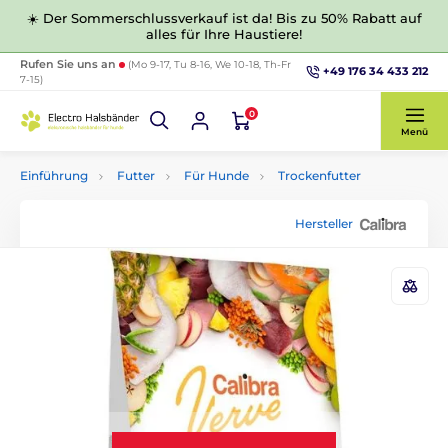
☀️ Der Sommerschlussverkauf ist da! Bis zu 50% Rabatt auf
alles für Ihre Haustiere!
Rufen Sie uns an
(Mo 9-17, Tu 8-16, We 10-18, Th-Fr
+49 176 34 433 212
7-15)
0
Menü
Einführung
Futter
Für Hunde
Trockenfutter
Hersteller