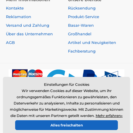
Kontakte
Rücksendung
Reklamation
Produkt-Service
Versand und Zahlung
Basar-Waren
Über das Unternehmen
Großhandel
AGB
Artikel und Neuigkeiten
Fachberatung
Einstellungen für Cookies
Wir verwenden Cookies auf dieser Website, um ihr
ordnungsgemäßes Funktionieren zu gewährleisten, den
Datenverkehr zu analysieren, Inhalte zu personalisieren und
möglicherweise für Marketingzwecke. Mit Zustimmung können
die Daten mit unseren Partnern geteilt werden.
Mehr erfahren»
© 2026 www.elektro-halsbander.de ⦁ E-Shop erstellt von
Alles freischalten
SIMPLIA.cz