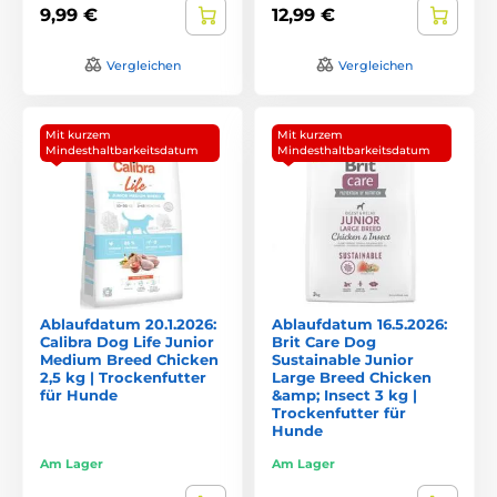
9,99 €
12,99 €
Vergleichen
Vergleichen
Mit kurzem
Mit kurzem
Mindesthaltbarkeitsdatum
Mindesthaltbarkeitsdatum
Ablaufdatum 20.1.2026:
Ablaufdatum 16.5.2026:
Calibra Dog Life Junior
Brit Care Dog
Medium Breed Chicken
Sustainable Junior
2,5 kg | Trockenfutter
Large Breed Chicken
für Hunde
&amp; Insect 3 kg |
Trockenfutter für
Hunde
Am Lager
Am Lager