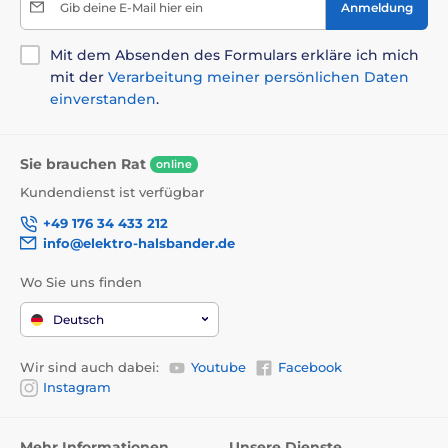
Gib deine E-Mail hier ein
Anmeldung
Mit dem Absenden des Formulars erkläre ich mich
mit der
Verarbeitung meiner persönlichen Daten
einverstanden
.
Sie brauchen Rat
online
Kundendienst ist verfügbar
+49 176 34 433 212
info@elektro-halsbander.de
Wo Sie uns finden
Deutsch
Wir sind auch dabei:
Youtube
Facebook
Instagram
Mehr Informationen
Unsere Dienste