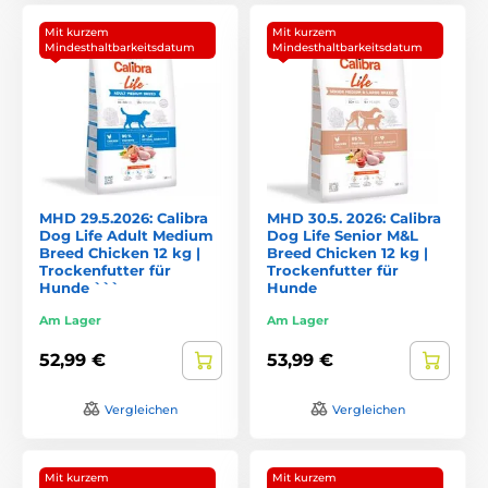
Mit kurzem
Mit kurzem
Mindesthaltbarkeitsdatum
Mindesthaltbarkeitsdatum
MHD 29.5.2026: Calibra
MHD 30.5. 2026: Calibra
Dog Life Adult Medium
Dog Life Senior M&L
Breed Chicken 12 kg |
Breed Chicken 12 kg |
Trockenfutter für
Trockenfutter für
Hunde ```
Hunde
Am Lager
Am Lager
52,99 €
53,99 €
Vergleichen
Vergleichen
Mit kurzem
Mit kurzem