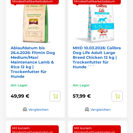
Mindesthaltbarkeitsdatum
Mindesthaltbarkeitsdatum
Ablaufdatum bis
MHD 10.03.2026: Calibra
26.4.2026: Fitmin Dog
Dog Life Adult Large
Medium/Maxi
Breed Chicken 12 kg |
Maintenance Lamb &
Trockenfutter für
Rice 12 kg |
Hunde ```
Trockenfutter für
Hunde
Am Lager
Am Lager
49,99 €
57,99 €
Vergleichen
Vergleichen
Mit kurzem
Mit kurzem
Mindesthaltbarkeitsdatum
Mindesthaltbarkeitsdatum