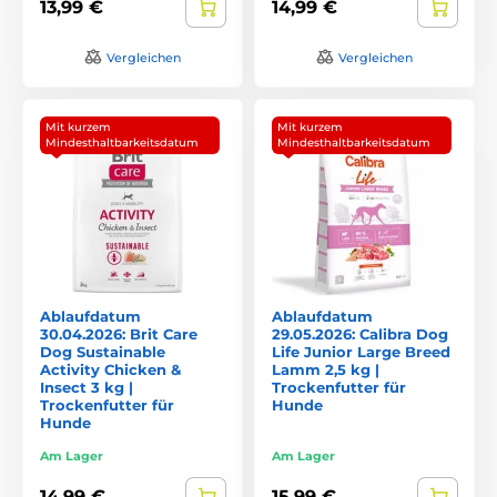
13,99 €
14,99 €
Vergleichen
Vergleichen
Mit kurzem
Mit kurzem
Mindesthaltbarkeitsdatum
Mindesthaltbarkeitsdatum
Ablaufdatum
Ablaufdatum
30.04.2026: Brit Care
29.05.2026: Calibra Dog
Dog Sustainable
Life Junior Large Breed
Activity Chicken &
Lamm 2,5 kg |
Insect 3 kg |
Trockenfutter für
Trockenfutter für
Hunde
Hunde
Am Lager
Am Lager
14,99 €
15,99 €