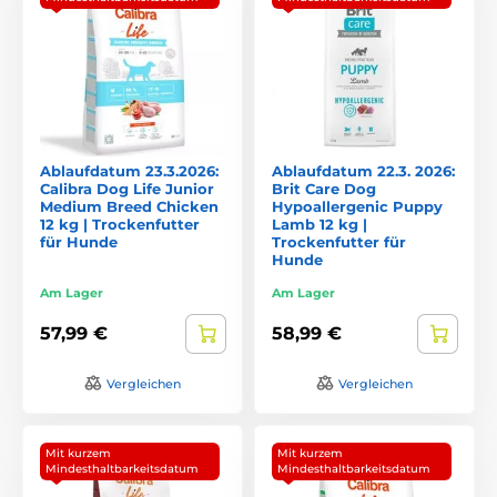
Ablaufdatum 23.3.2026:
Ablaufdatum 22.3. 2026:
Calibra Dog Life Junior
Brit Care Dog
Medium Breed Chicken
Hypoallergenic Puppy
12 kg | Trockenfutter
Lamb 12 kg |
für Hunde
Trockenfutter für
Hunde
Am Lager
Am Lager
57,99 €
58,99 €
Vergleichen
Vergleichen
Mit kurzem
Mit kurzem
Mindesthaltbarkeitsdatum
Mindesthaltbarkeitsdatum