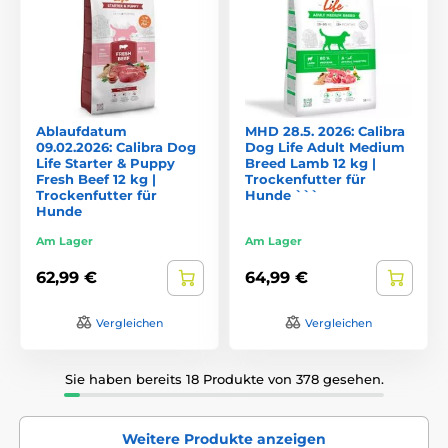
Ablaufdatum
MHD 28.5. 2026: Calibra
09.02.2026: Calibra Dog
Dog Life Adult Medium
Life Starter & Puppy
Breed Lamb 12 kg |
Fresh Beef 12 kg |
Trockenfutter für
Trockenfutter für
Hunde ```
Hunde
Am Lager
Am Lager
62,99 €
64,99 €
Vergleichen
Vergleichen
Sie haben bereits 18 Produkte von 378 gesehen.
Weitere Produkte anzeigen