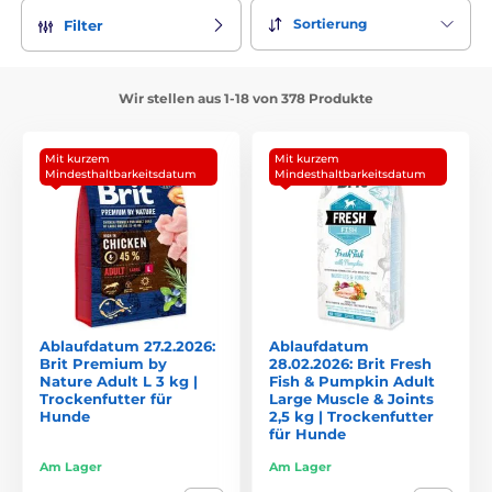
Sortierung
Filter
Wir stellen aus 1-18 von 378 Produkte
Mit kurzem
Mit kurzem
Mindesthaltbarkeitsdatum
Mindesthaltbarkeitsdatum
Ablaufdatum 27.2.2026:
Ablaufdatum
Brit Premium by
28.02.2026: Brit Fresh
Nature Adult L 3 kg |
Fish & Pumpkin Adult
Trockenfutter für
Large Muscle & Joints
Hunde
2,5 kg | Trockenfutter
für Hunde
Am Lager
Am Lager