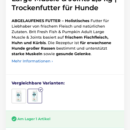
Trockenfutter für Hunde
ABGELAUFENES FUTTER – Holistisches
Futter für
Liebhaber von frischem Fleisch und natürlichen
Zutaten. Brit Fresh Fish & Pumpkin Adult Large
Muscle & Joints basiert auf
frischem Fischfleisch,
Huhn und Kürbis
. Die Rezeptur ist
für erwachsene
Hunde großer Rassen
bestimmt und unterstützt
starke Muskeln
sowie
gesunde Gelenke
.
Mehr Informationen ›
Vergleichbare Varianten:
Am Lager 1 Artikel