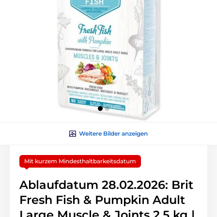
Weitere Bilder anzeigen
Mit kurzem Mindesthaltbarkeitsdatum
Ablaufdatum 28.02.2026: Brit
Fresh Fish & Pumpkin Adult
Large Muscle & Joints 2,5 kg |