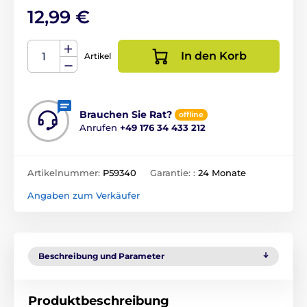
12,99 €
In den Korb
Artikel
Brauchen Sie Rat?
offline
Anrufen
+49 176 34 433 212
Artikelnummer:
P59340
Garantie: :
24 Monate
Angaben zum Verkäufer
Beschreibung und Parameter
Produktbeschreibung