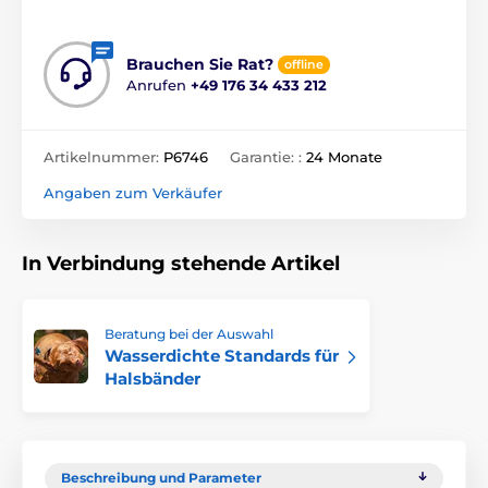
Brauchen Sie Rat?
offline
Anrufen
+49 176 34 433 212
Artikelnummer:
P6746
Garantie: :
24 Monate
Angaben zum Verkäufer
In Verbindung stehende Artikel
Beratung bei der Auswahl
Wasserdichte Standards für
Halsbänder
Beschreibung und Parameter