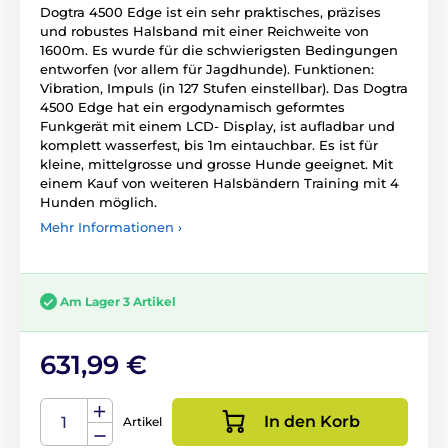
Dogtra 4500 Edge ist ein sehr praktisches, präzises
und robustes Halsband mit einer Reichweite von
1600m. Es wurde für die schwierigsten Bedingungen
entworfen (vor allem für Jagdhunde). Funktionen:
Vibration, Impuls (in 127 Stufen einstellbar). Das Dogtra
4500 Edge hat ein ergodynamisch geformtes
Funkgerät mit einem LCD- Display, ist aufladbar und
komplett wasserfest, bis 1m eintauchbar. Es ist für
kleine, mittelgrosse und grosse Hunde geeignet. Mit
einem Kauf von weiteren Halsbändern Training mit 4
Hunden möglich.
Mehr Informationen ›
Am Lager 3 Artikel
631,99 €
In den Korb
Artikel