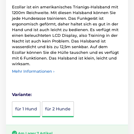
Ecollar ist ein amerikanisches Trianigs-Halsband mit
1200m Reichweite. Mit diesen Halsband können Sie
jede Hunderasse trainieren. Das Funkgerät ist
ergonomisch geförmt, daher haltet sich es gut in der
Hand und ist auch leicht zu bedienen. Es verfügt mit
einen beleuchteten LCD Display, also Training in der
Nacht ist auch kein Problem. Das Halsband ist
wasserdicht und bis zu 12,5m senkbar. Auf dem
Ecollar können Sie die Hülle tauschen und es verfügt
mit 6 Funktionen. Das Halsband ist klein, leicht und
wirksam.
Mehr Informationen ›
Variante:
für 1 Hund
für 2 Hunde
Am Lager 7 Artikel