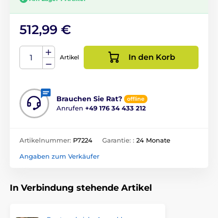
512,99 €
In den Korb
Artikel
Brauchen Sie Rat?
offline
Anrufen
+49 176 34 433 212
Artikelnummer:
P7224
Garantie: :
24 Monate
Angaben zum Verkäufer
In Verbindung stehende Artikel