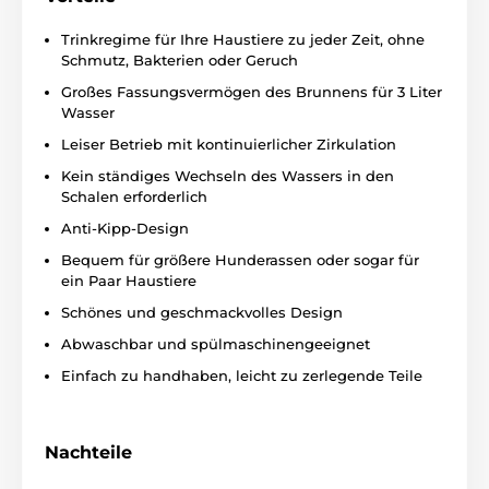
angenehm klassischem Stil und eine raffinierte
Konstruktion gegen Umkippen oder Spritzwasser.
Trinkregime für Ihre Haustiere zu jeder Zeit, ohne
Schmutz, Bakterien oder Geruch
Großes Fassungsvermögen des Brunnens für 3 Liter
Wasser
Leiser Betrieb mit kontinuierlicher Zirkulation
Kein ständiges Wechseln des Wassers in den
Schalen erforderlich
Anti-Kipp-Design
Bequem für größere Hunderassen oder sogar für
ein Paar Haustiere
Schönes und geschmackvolles Design
Abwaschbar und spülmaschinengeeignet
Einfach zu handhaben, leicht zu zerlegende Teile
Nachteile