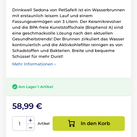
Drinkwell Sedona von PetSafe® ist ein Wasserbrunnen
mit erstaunlich leisem Lauf und einem
Fassungsvermögen von 3 Litern. Der Keramikrevolver
und die BPA-freie Kunststoffschale (Bisphenol A) sind
eine geschmackvolle Lösung nach den aktuellen
Gesundheitstrends! Der Brunnen zirkuliert das Wasser
kontinuierlich und die Aktivkohlefilter reinigen es von
Schadstoffen und Bakterien. Breite und bequeme
Schüssel für mehr Durst!
Mehr Informationen ›
Am Lager 1 Artikel
58,99 €
In den Korb
Artikel