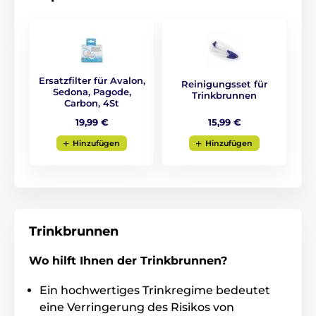
Ersatzfilter für Avalon,
Reinigungsset für
Sedona, Pagode,
Trinkbrunnen
Carbon, 4St
15,99 €
19,99 €
Hinzufügen
Hinzufügen
Trinkbrunnen
Wo hilft Ihnen der Trinkbrunnen?
Ein hochwertiges Trinkregime bedeutet
eine Verringerung des Risikos von