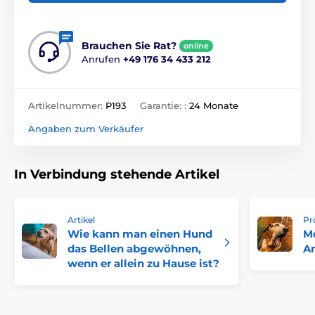
Brauchen Sie Rat?
online
Anrufen
+49 176 34 433 212
Artikelnummer:
P193
Garantie: :
24 Monate
Angaben zum Verkäufer
In Verbindung stehende Artikel
Artikel
Pr
Wie kann man einen Hund
M
das Bellen abgewöhnen,
An
wenn er allein zu Hause ist?