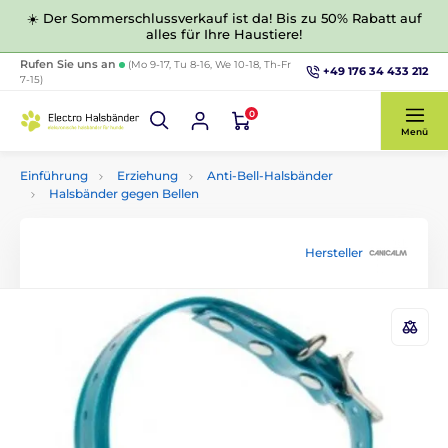
☀️ Der Sommerschlussverkauf ist da! Bis zu 50% Rabatt auf
alles für Ihre Haustiere!
Rufen Sie uns an
(Mo 9-17, Tu 8-16, We 10-18, Th-Fr
+49 176 34 433 212
7-15)
0
Menü
Einführung
Erziehung
Anti-Bell-Halsbänder
Halsbänder gegen Bellen
Hersteller