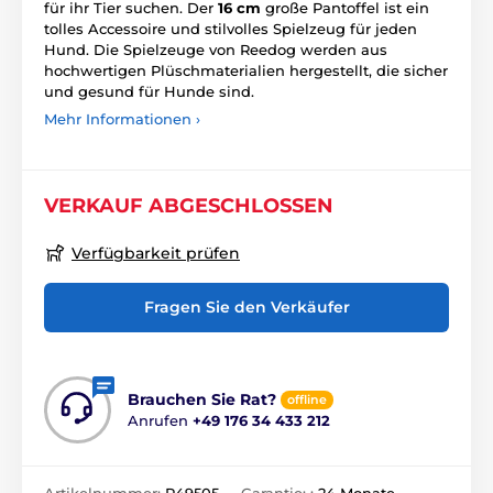
für ihr Tier suchen. Der
16 cm
große Pantoffel ist ein
tolles Accessoire und stilvolles Spielzeug für jeden
Hund. Die Spielzeuge von Reedog werden aus
hochwertigen Plüschmaterialien hergestellt, die sicher
und gesund für Hunde sind.
Mehr Informationen ›
VERKAUF ABGESCHLOSSEN
Verfügbarkeit prüfen
Fragen Sie den Verkäufer
Brauchen Sie Rat?
offline
Anrufen
+49 176 34 433 212
Artikelnummer:
P49505
Garantie: :
24 Monate