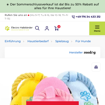
☀️ Der Sommerschlussverkauf ist da! Bis zu 50% Rabatt auf
alles für Ihre Haustiere!
Rufen Sie uns an
(Mo 9-17, Tu 8-16, We 10-18, Th-Fr
+49 176 34 433 212
7-15)
0
Menü
Einführung
Haustierbedarf
Spielzeug
Für Hunde
Hersteller