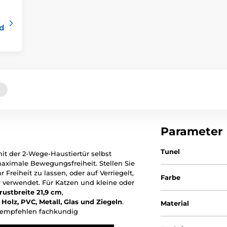
nd
Parameter
Tunel
mit der 2-Wege-Haustiertür selbst
maximale Bewegungsfreiheit. Stellen Sie
 Freiheit zu lassen, oder auf Verriegelt,
Farbe
r verwendet. Für Katzen und kleine oder
ustbreite 21,9 cm
,
:
Holz, PVC, Metall, Glas und Ziegeln
.
Material
r empfehlen fachkundig