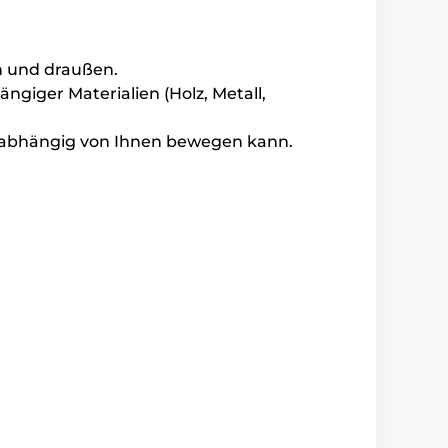
n und draußen.
ngiger Materialien (Holz, Metall,
 unabhängig von Ihnen bewegen kann.
eude an der freien Bewegung