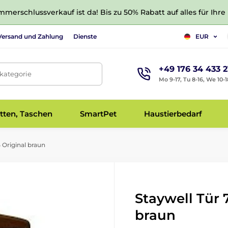
merschlussverkauf ist da! Bis zu 50% Rabatt auf alles für Ihre
Versand und Zahlung
Dienste
EUR
+49 176 34 433 2
tkategorie
Mo 9-17, Tu 8-16, We 10-1
tten, Taschen
SmartPet
Haustierbedarf
 Original braun
Staywell Tür 
braun