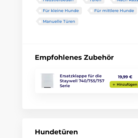
Für kleine Hunde
Für mittlere Hunde
Manuelle Türen
Empfohlenes Zubehör
Ersatzklappe für die
19,99 €
Staywell 740/755/757
Hinzufügen
Serie
Hundetüren