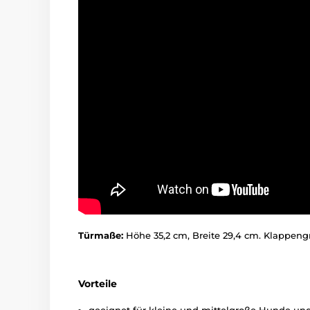
Türmaße:
Höhe 35,2 cm, Breite 29,4 cm. Klappengr
Vorteile