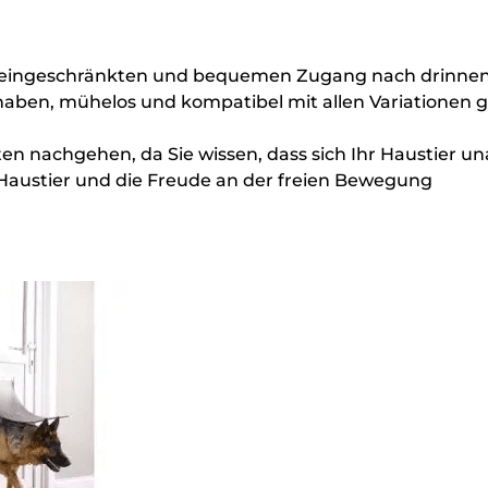
uneingeschränkten und bequemen Zugang nach drinne
haben, mühelos und kompatibel mit allen Variationen gä
ften nachgehen, da Sie wissen, dass sich Ihr Haustier
e Basis für Ihr Haustier und die Fr