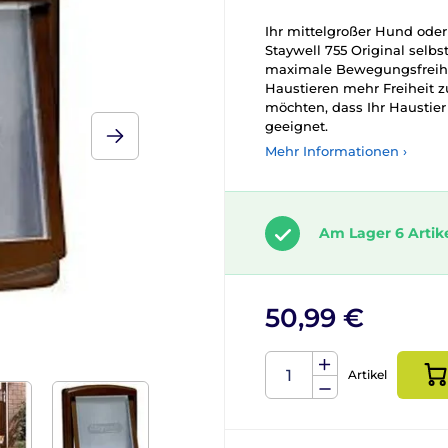
Ihr mittelgroßer Hund oder
Staywell 755 Original selbs
maximale Bewegungsfreiheit
Haustieren mehr Freiheit zu
möchten, dass Ihr Haustier
geeignet.
Mehr Informationen ›
Am Lager 6 Artik
50,99 €
Artikel