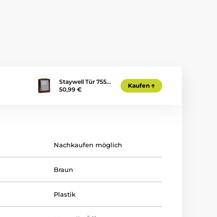
Staywell Tür 755…
Kaufen
50,99 €
Nachkaufen möglich
Braun
Plastik