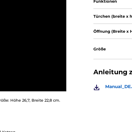
Funktionen
Türchen (breite x 
Öffnung (Breite x 
Größe
Anleitung 
Manual_DE.
öße: Höhe 26,7, Breite 22,8 cm.