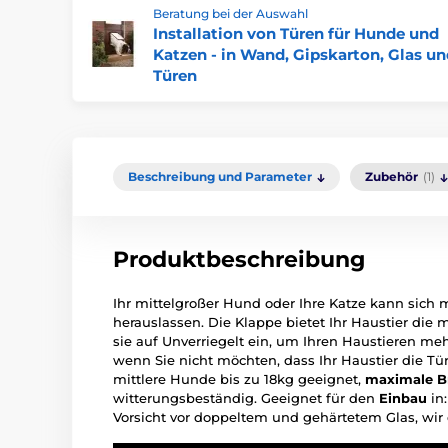
Beratung bei der Auswahl
Installation von Türen für Hunde und
Katzen - in Wand, Gipskarton, Glas u
Türen
Beschreibung und Parameter
Zubehör
(1)
Produktbeschreibung
Ihr mittelgroßer Hund oder Ihre Katze kann sich 
herauslassen. Die Klappe bietet Ihr Haustier die 
sie auf Unverriegelt ein, um Ihren Haustieren mehr
wenn Sie nicht möchten, dass Ihr Haustier die Tü
mittlere Hunde bis zu 18kg geeignet,
maximale Br
witterungsbeständig. Geeignet für den
Einbau
in
Vorsicht vor doppeltem und gehärtetem Glas, wi