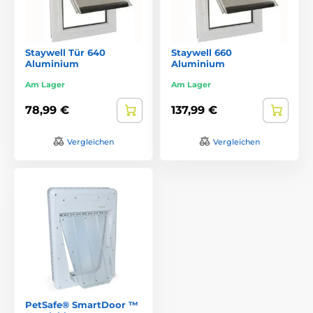
Staywell Tür 640
Staywell 660
Aluminium
Aluminium
Am Lager
Am Lager
78,99 €
137,99 €
Vergleichen
Vergleichen
PetSafe® SmartDoor ™