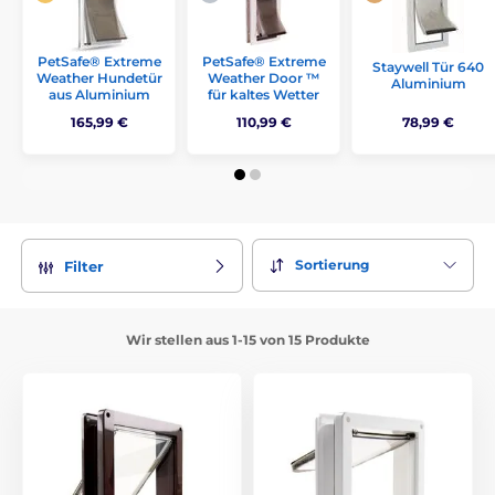
PetSafe® Extreme
PetSafe® Extreme
Staywell Tür 640
Weather Hundetür
Weather Door ™
Aluminium
aus Aluminium
für kaltes Wetter
165,99 €
110,99 €
78,99 €
Sortierung
Filter
Wir stellen aus 1-15 von 15 Produkte