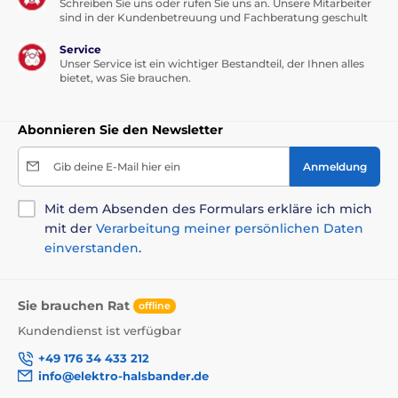
Schreiben Sie uns oder rufen Sie uns an. Unsere Mitarbeiter
sind in der Kundenbetreuung und Fachberatung geschult
Service
Unser Service ist ein wichtiger Bestandteil, der Ihnen alles
bietet, was Sie brauchen.
Abonnieren Sie den Newsletter
Gib deine E-Mail hier ein
Anmeldung
Mit dem Absenden des Formulars erkläre ich mich
mit der
Verarbeitung meiner persönlichen Daten
einverstanden
.
Sie brauchen Rat
offline
Kundendienst ist verfügbar
+49 176 34 433 212
info@elektro-halsbander.de