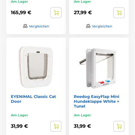
Am Lager
Am Lager
165,99 €
27,99 €
Vergleichen
Vergleichen
EYENIMAL Classic Cat
Reedog EasyFlap Mini
Door
Hundeklappe White +
Tunel
Am Lager
Am Lager
31,99 €
31,99 €