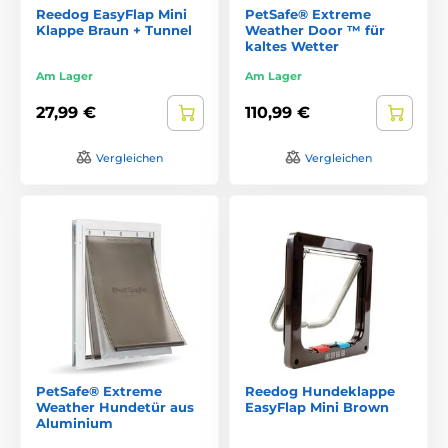
Reedog EasyFlap Mini
PetSafe® Extreme
Klappe Braun + Tunnel
Weather Door ™ für
kaltes Wetter
Am Lager
Am Lager
27,99 €
110,99 €
Vergleichen
Vergleichen
PetSafe® Extreme
Reedog Hundeklappe
Weather Hundetür aus
EasyFlap Mini Brown
Aluminium