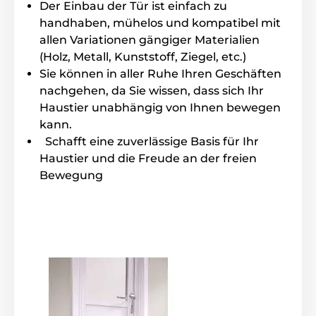
Der Einbau der Tür ist einfach zu
handhaben, mühelos und kompatibel mit
allen Variationen gängiger Materialien
(Holz, Metall, Kunststoff, Ziegel, etc.)
Sie können in aller Ruhe Ihren Geschäften
nachgehen, da Sie wissen, dass sich Ihr
Haustier unabhängig von Ihnen bewegen
kann.
Schafft eine zuverlässige Basis für Ihr
Haustier und die Freude an der freien
Bewegung
Der Hauptvorteil der
Reedog EasyFlap Mini Medium
dem Wetbewerb gegenüber, ist die
"Silent" Funktion
.