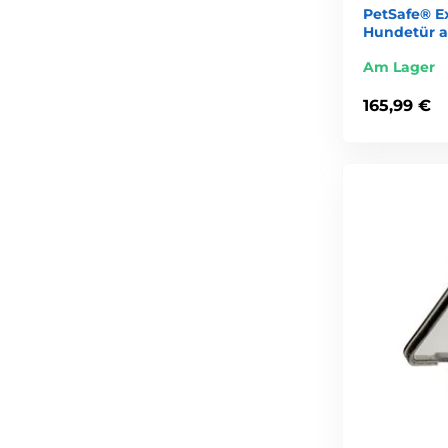
PetSafe® E
Hundetür 
Am Lager
165,99 €