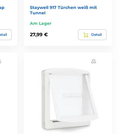
ap
Staywell 917 Türchen weiß mit
Tunnel
Am Lager
27,99 €
tail
Detail