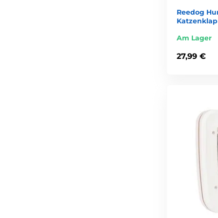
Reedog Hu
Katzenklap
Am Lager
27,99 €