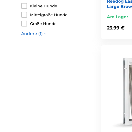
Reedog Ea
Kleine Hunde
Large Bro
Mittelgroße Hunde
Am Lager
Große Hunde
23,99 €
Andere (1)