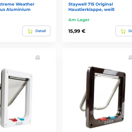
xtreme Weather
Staywell 715 Original
aus Aluminium
Haustierklappe, weiß
Am Lager
15,99 €
Detail
De