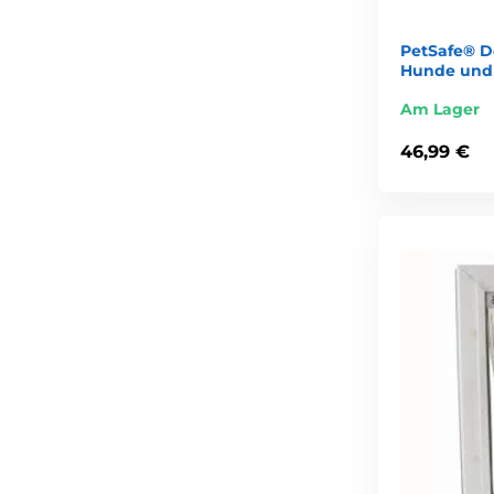
PetSafe® De
Hunde und
Am Lager
46,99 €