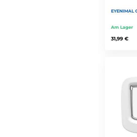
EYENIMAL C
Am Lager
31,99 €