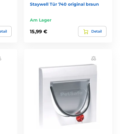
Staywell Tür 740 original braun
Am Lager
15,99 €
tail
Detail