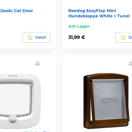
lassic Cat Door
Reedog EasyFlap Mini
Hundeklappe White + Tunel
Am Lager
31,99 €
Detail
De