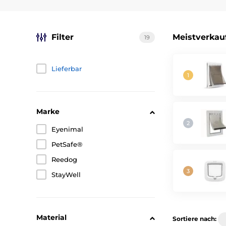
Filter
Meistverkau
19
Lieferbar
Marke
Eyenimal
PetSafe®
Reedog
StayWell
Material
Sortiere nach: