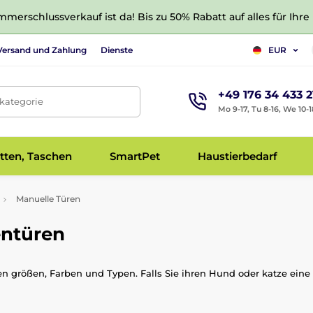
merschlussverkauf ist da! Bis zu 50% Rabatt auf alles für Ihre
Versand und Zahlung
Dienste
EUR
+49 176 34 433 2
tkategorie
Mo 9-17, Tu 8-16, We 10-1
tten, Taschen
SmartPet
Haustierbedarf
Manuelle Türen
entüren
 größen, Farben und Typen. Falls Sie ihren Hund oder katze eine 