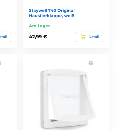
Staywell 740 Original
Haustierklappe, weiß
Am Lager
42,99 €
tail
Detail