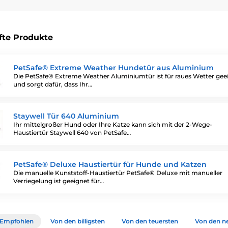
fte Produkte
PetSafe® Extreme Weather Hundetür aus Aluminium
Die PetSafe® Extreme Weather Aluminiumtür ist für raues Wetter gee
und sorgt dafür, dass Ihr…
Staywell Tür 640 Aluminium
Ihr mittelgroßer Hund oder Ihre Katze kann sich mit der 2-Wege-
Haustiertür Staywell 640 von PetSafe…
PetSafe® Deluxe Haustiertür für Hunde und Katzen
Die manuelle Kunststoff-Haustiertür PetSafe® Deluxe mit manueller
Verriegelung ist geeignet für…
Empfohlen
Von den billigsten
Von den teuersten
Von den n