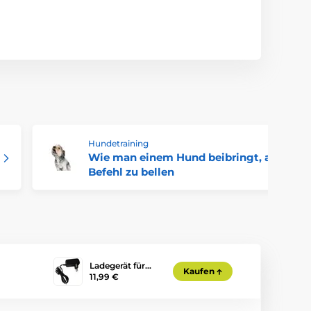
Hundetraining
Wie man einem Hund beibringt, auf
Befehl zu bellen
Ladegerät für…
Kaufen
11,99 €