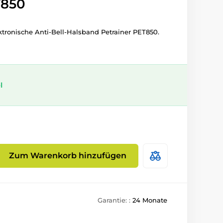
T850
ektronische Anti-Bell-Halsband Petrainer PET850.
l
Zum Warenkorb hinzufügen
Garantie: :
24 Monate