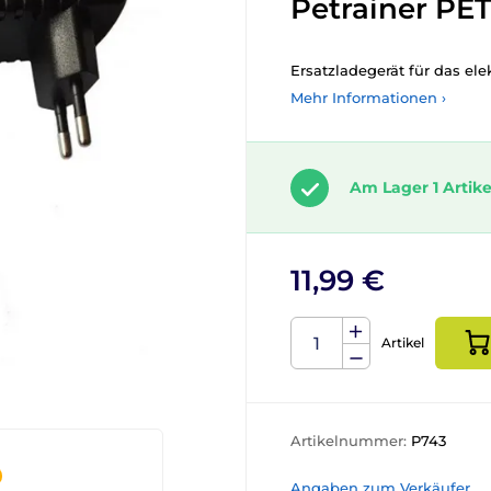
Petrainer PE
Ersatzladegerät für das el
Mehr Informationen ›
Am Lager 1 Artike
11,99 €
Artikel
Artikelnummer:
P743
Angaben zum Verkäufer