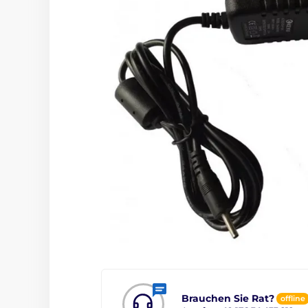
Brauchen Sie Rat?
offline