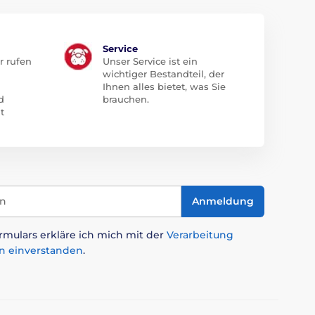
Service
r rufen
Unser Service ist ein
wichtiger Bestandteil, der
Ihnen alles bietet, was Sie
d
brauchen.
t
in
Anmeldung
mulars erkläre ich mich mit der
Verarbeitung
n einverstanden
.