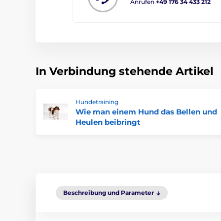
Anrufen
+49 176 34 433 212
In Verbindung stehende Artikel
Hundetraining
Wie man einem Hund das Bellen und
Heulen beibringt
Beschreibung und Parameter